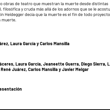
cro obras de teatro que muestran la muerte desde distintas
 filosófica y cruda más allá de los adornos que se le acos
tín Heidegger decía que la muerte es el fin de todo proyecto
a muerte.
ez, Laura García y Carlos Mansilla
áceres, Laura García, Jeaneette Guerra, Diego Sierra, L
 René Juárez, Carlos Mansilla y Javier Melgar
resentación