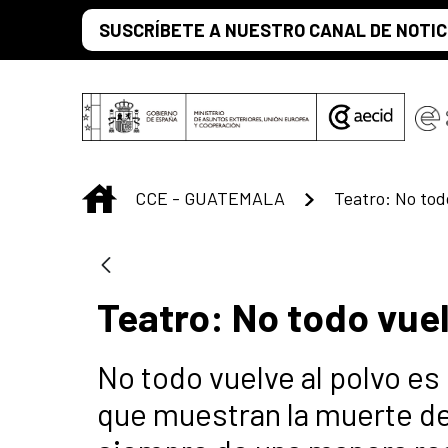
Saltar al contenido principal
SUSCRÍBETE A NUESTRO CANAL DE NOTIC
INICIO
CCE - GUATEMALA
Teatro: No tod
Teatro: No todo vuel
No todo vuelve al polvo es
que muestran la muerte de