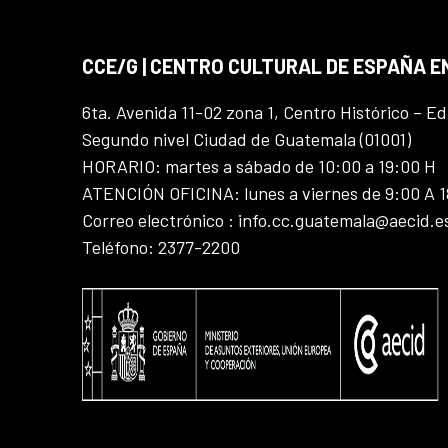
CCE/G | CENTRO CULTURAL DE ESPAÑA 
6ta. Avenida 11-02 zona 1, Centro Histórico – Ed
Segundo nivel Ciudad de Guatemala (01001)
HORARIO: martes a sábado de 10:00 a 19:00 H
ATENCIÓN OFICINA: lunes a viernes de 9:00 A 
Correo electrónico : info.cc.guatemala@aecid.e
Teléfono: 2377-2200