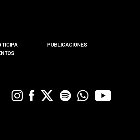
RTICIPA
PUBLICACIONES
ENTOS
Instagram
Facebook
X
Spotify
Whatsapp
Youtube