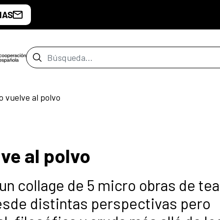
IAS
Barra de búsqueda
o vuelve al polvo
ve al polvo
 un collage de 5 micro obras de tea
sde distintas perspectivas pero