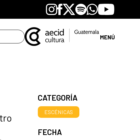
Instagram
Facebook
X
Spotify
Whatsapp
Youtube
MENÚ
CATEGORÍA
ESCÉNICAS
tro
FECHA