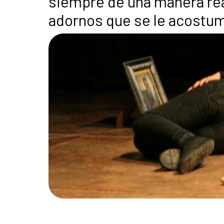
siempre de una manera real
adornos que se le acostum