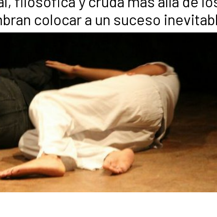
, filosófica y cruda más allá de lo
bran colocar a un suceso inevitab