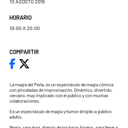
10 AGOSTO 2019
HORARIO
19:00 A 20:00
COMPARTIR
La magia del Perla, es un espectáculo de magia cómica
con pinceladas de improvisación. Dinámico, divertido,
cercano, muy implicado con el público y con muchas
colaboraciones.
Es un espectáculo de magia y humor dirigido a público
adulto.
Magia, cara dura, directo de los bajos fondos, para llegar a