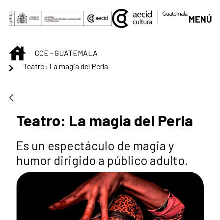
Saltar al contenido principal
MENÚ
INICIO
CCE - GUATEMALA
Teatro: La magia del Perla
Teatro: La magia del Perla
Es un espectáculo de magia y
humor dirigido a público adulto.