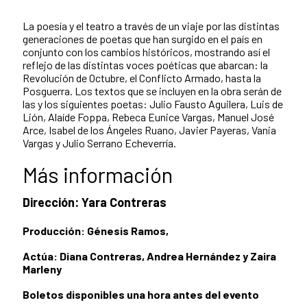
La poesía y el teatro a través de un viaje por las distintas
generaciones de poetas que han surgido en el país en
conjunto con los cambios históricos, mostrando así el
reflejo de las distintas voces poéticas que abarcan: la
Revolución de Octubre, el Conflicto Armado, hasta la
Posguerra. Los textos que se incluyen en la obra serán de
las y los siguientes poetas: Julio Fausto Aguilera, Luis de
Lión, Alaíde Foppa, Rebeca Eunice Vargas, Manuel José
Arce, Isabel de los Ángeles Ruano, Javier Payeras, Vania
Vargas y Julio Serrano Echeverría.
Más información
Dirección: Yara Contreras
Producción: Génesis Ramos,
Actúa: Diana Contreras, Andrea Hernández y Zaira
Marleny
Boletos disponibles una hora antes del evento