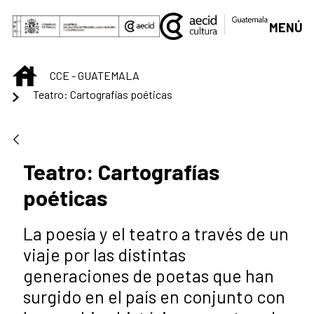
Saltar al contenido principal
MENÚ
INICIO
CCE - GUATEMALA
Teatro: Cartografías poéticas
Teatro: Cartografías
poéticas
La poesía y el teatro a través de un
viaje por las distintas
generaciones de poetas que han
surgido en el país en conjunto con