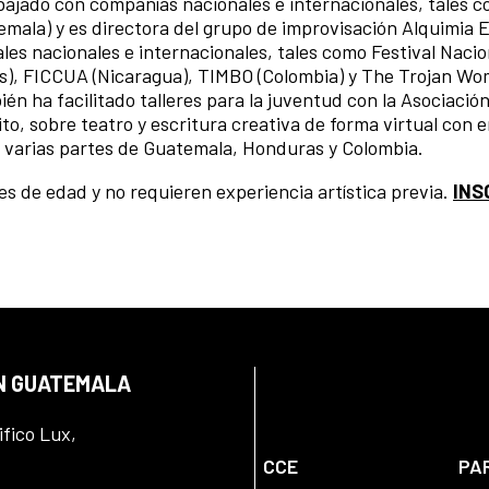
ajado con compañías nacionales e internacionales, tales 
ala) y es directora del grupo de improvisación Alquimia 
les nacionales e internacionales, tales como Festival Nacio
as), FICCUA (Nicaragua), TIMBO (Colombia) y The Trojan W
ién ha facilitado talleres para la juventud con la Asociació
o, sobre teatro y escritura creativa de forma virtual con 
en varias partes de Guatemala, Honduras y Colombia.
s de edad y no requieren experiencia artística previa.
INS
EN GUATEMALA
ifico Lux,
CCE
PA