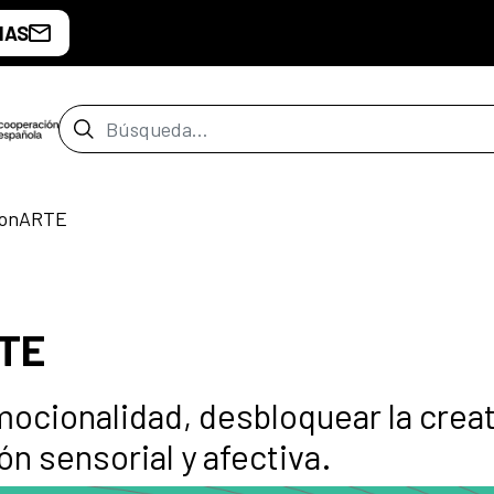
IAS
Barra de búsqueda
ionARTE
RTE
emocionalidad, desbloquear la crea
ón sensorial y afectiva.