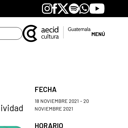
Instagram
Facebook
X
Spotify
Whatsapp
Youtube
MENÚ
FECHA
18 NOVIEMBRE 2021 - 20
tividad
NOVIEMBRE 2021
HORARIO