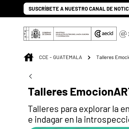
Saltar al contenido principal
SUSCRÍBETE A NUESTRO CANAL DE NOTIC
INICIO
CCE - GUATEMALA
Talleres Emoc
Talleres EmocionA
Talleres para explorar la 
e indagar en la introspecci