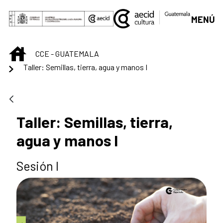
Saltar al contenido principal
MENÚ
INICIO
CCE - GUATEMALA
Taller: Semillas, tierra, agua y manos I
Taller: Semillas, tierra,
agua y manos I
Sesión I