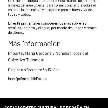
Un taller que busca acercar el conocimiento de la tierra a
la niñez del área urbana, para tomar conciencia sobre el
valor de la naturaleza y su aporte para el buen vivir de
todas y todos.
En este primer taller conoceremos más sobre las
semillas, la tierra y el agua, por medio de juegos y teatro
de títeres.
Más información
Imparte: María Cardona y Nohelia Flores del
Colectivo Tecomate
Dirigido a niños entre 8 y 13 años
Inscripción en biblioteca
CCE/G | CENTRO CULTURAL DE ESPAÑA EN