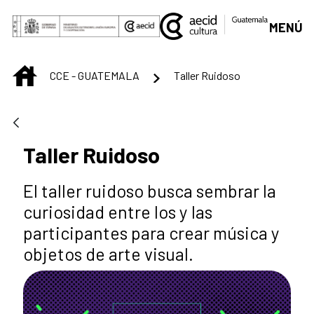
Saltar al contenido principal
MENÚ
INICIO
CCE - GUATEMALA
Taller Ruidoso
Taller Ruidoso
El taller ruidoso busca sembrar la
curiosidad entre los y las
participantes para crear música y
objetos de arte visual.