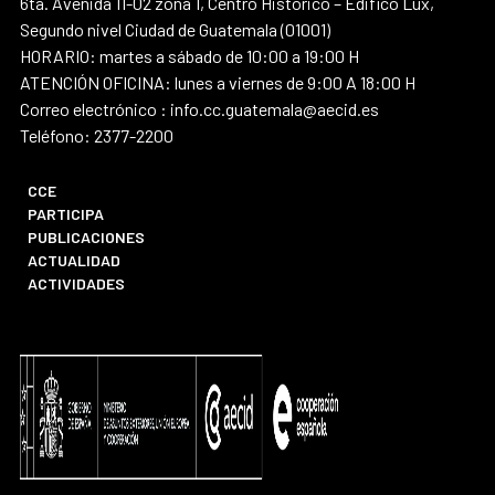
6ta. Avenida 11-02 zona 1, Centro Histórico – Edifico Lux,
Segundo nivel Ciudad de Guatemala (01001)
HORARIO: martes a sábado de 10:00 a 19:00 H
ATENCIÓN OFICINA: lunes a viernes de 9:00 A 18:00 H
Correo electrónico : info.cc.guatemala@aecid.es
Teléfono: 2377-2200
CCE
PARTICIPA
PUBLICACIONES
ACTUALIDAD
ACTIVIDADES