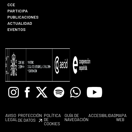
CCE
PARTICIPA
PUBLICACIONES
ACTUALIDAD
EVENTOS
Instagram
Facebook
X
Spotify
Whatsapp
Youtube
AVISO
PROTECCIÓN
POLÍTICA
GUÍA DE
ACCESIBILIDAD
MAPA
LEGAL
DE
NAVEGACIÓN
WEB
DE DATOS
COOKIES