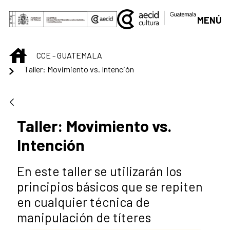
Saltar al contenido principal
MENÚ
INICIO
CCE - GUATEMALA
Taller: Movimiento vs. Intención
Taller: Movimiento vs.
Intención
En este taller se utilizarán los
principios básicos que se repiten
en cualquier técnica de
manipulación de títeres