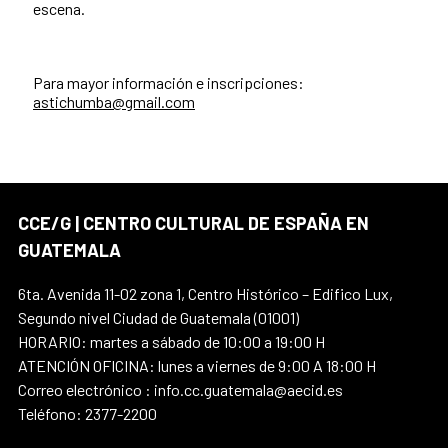
escena.
Para mayor información e inscripciones:
astichumba@gmail.com
CCE/G | CENTRO CULTURAL DE ESPAÑA EN
GUATEMALA
6ta. Avenida 11-02 zona 1, Centro Histórico – Edifico Lux,
Segundo nivel Ciudad de Guatemala (01001)
HORARIO: martes a sábado de 10:00 a 19:00 H
ATENCIÓN OFICINA: lunes a viernes de 9:00 A 18:00 H
Correo electrónico : info.cc.guatemala@aecid.es
Teléfono: 2377-2200