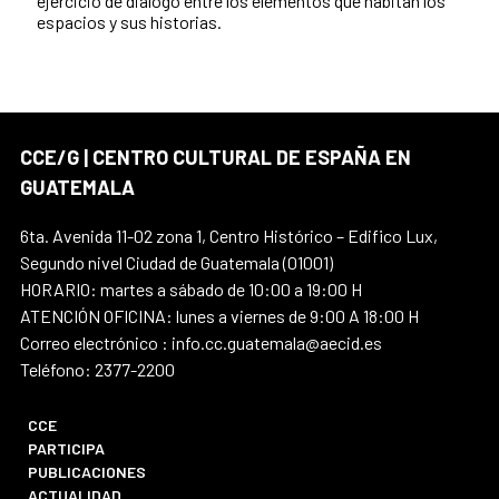
ejercicio de diálogo entre los elementos que habitan los
espacios y sus historias.
CCE/G | CENTRO CULTURAL DE ESPAÑA EN
GUATEMALA
6ta. Avenida 11-02 zona 1, Centro Histórico – Edifico Lux,
Segundo nivel Ciudad de Guatemala (01001)
HORARIO: martes a sábado de 10:00 a 19:00 H
ATENCIÓN OFICINA: lunes a viernes de 9:00 A 18:00 H
Correo electrónico : info.cc.guatemala@aecid.es
Teléfono: 2377-2200
CCE
PARTICIPA
PUBLICACIONES
ACTUALIDAD