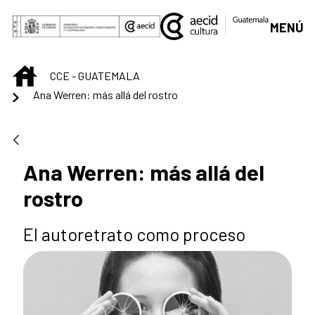
Saltar al contenido principal
MENÚ
INICIO
CCE - GUATEMALA
Ana Werren: más allá del rostro
Ana Werren: más allá del
rostro
El autoretrato como proceso