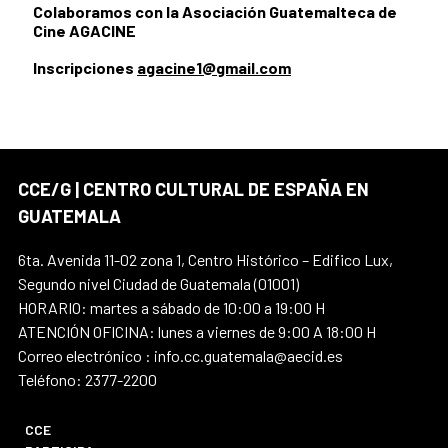
Colaboramos con la Asociación Guatemalteca de
Cine AGACINE
Inscripciones
agacine1@gmail.com
CCE/G | CENTRO CULTURAL DE ESPAÑA EN
GUATEMALA
6ta. Avenida 11-02 zona 1, Centro Histórico – Edifico Lux,
Segundo nivel Ciudad de Guatemala (01001)
HORARIO: martes a sábado de 10:00 a 19:00 H
ATENCIÓN OFICINA: lunes a viernes de 9:00 A 18:00 H
Correo electrónico : info.cc.guatemala@aecid.es
Teléfono: 2377-2200
CCE