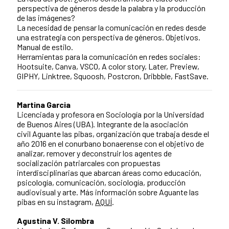
perspectiva de géneros desde la palabra y la producción
de las imágenes?
La necesidad de pensar la comunicación en redes desde
una estrategia con perspectiva de géneros. Objetivos.
Manual de estilo.
Herramientas para la comunicación en redes sociales:
Hootsuite, Canva, VSCO, A color story, Later, Preview,
GIPHY, Linktree, Squoosh, Postcron, Dribbble, FastSave.
Martina Garcia
Licenciada y profesora en Sociología por la Universidad
de Buenos Aires (UBA). Integrante de la asociación
civil Aguante las pibas, organización que trabaja desde el
año 2016 en el conurbano bonaerense con el objetivo de
analizar, remover y deconstruir los agentes de
socialización patriarcales con propuestas
interdisciplinarias que abarcan áreas como educación,
psicología, comunicación, sociología, producción
audiovisual y arte. Más información sobre Aguante las
pibas en su instagram,
AQUÍ
.
Agustina V. Silombra