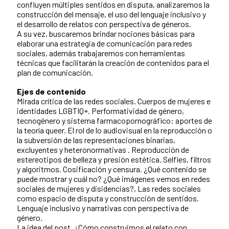
confluyen múltiples sentidos en disputa, analizaremos la
construcción del mensaje, el uso del lenguaje inclusivo y
el desarrollo de relatos con perspectiva de géneros.
A su vez, buscaremos brindar nociones básicas para
elaborar una estrategia de comunicación para redes
sociales, además trabajaremos con herramientas
técnicas que facilitarán la creación de contenidos para el
plan de comunicación.
Ejes de contenido
Mirada crítica de las redes sociales. Cuerpos de mujeres e
identidades LGBTIQ+. Performatividad de género,
tecnogénero y sistema farmacopornográfico: aportes de
la teoría queer. El rol de lo audiovisual en la reproducción o
la subversión de las representaciones binarias,
excluyentes y heteronormativas . Reproducción de
estereotipos de belleza y presión estética. Selfies, filtros
y algoritmos. Cosificación y censura. ¿Qué contenido se
puede mostrar y cuál no? ¿Qué imágenes vemos en redes
sociales de mujeres y disidencias?, Las redes sociales
como espacio de disputa y construcción de sentidos.
Lenguaje inclusivo y narrativas con perspectiva de
género.
La idea del post. ¿Cómo construimos el relato con