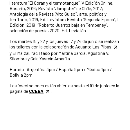
literatura “El Corán y el termotanque”, V Edición Online,
Rosario, 2016; Revista “Jámpster” de Chile,​ 2017;
Antología de la Revista “Alto Guiso”: arte, política y
territorio, 2019, Ed. Leviatán; Revista “Segunda Época”, II
Edición, 2019; “Roberto Juarroz baja en Temperley”,
selección de poesía, 2020, Ed. Leviatán
Los martes 15 y 22 y los jueves 17 y 24 de junio se realizan
los talleres con la colaboración de
Aguante Las Pibas
y El Maizal, facilitado por Martina García, Agustina V.
Silombra y Gala Yasmín Amarilla.
Horario: Argentina 3pm / España 8pm / México 1pm /
Bolivia 2pm
Las inscripciones están abiertas hasta el 10 de junio en la
página de
CCEBA
.