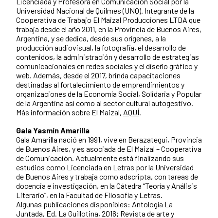
Licenciada y Profesora en Comunicación Social por la
Universidad Nacional de Quilmes (UNQ). Integrante de la
Cooperativa de Trabajo El Maizal Producciones LTDA que
trabaja desde el año 2011, en la Provincia de Buenos Aires,
Argentina, y se dedica, desde sus orígenes, a la
producción audiovisual, la fotografía, el desarrollo de
contenidos, la administración y desarrollo de estrategias
comunicacionales en redes sociales y el diseño gráfico y
web. Además, desde el 2017, brinda capacitaciones
destinadas al fortalecimiento de emprendimientos y
organizaciones de la Economía Social, Solidaria y Popular
de la Argentina así como al sector cultural autogestivo.
Más información sobre El Maizal,
AQUÍ
.
Gala Yasmín Amarilla
Gala Amarilla nació en 1991, vive en Berazategui, Provincia
de Buenos Aires, y es asociada de El Maizal – Cooperativa
de Comunicación. Actualmente está finalizando sus
estudios como Licenciada en Letras por la Universidad
de Buenos Aires y trabaja como adscripta, con tareas de
docencia e investigación, en la Cátedra “Teoría y Análisis
Literario”, en la Facultad de Filosofía y Letras.
Algunas publicaciones disponibles: Antología La
Juntada, Ed. La Guillotina, 2016; Revista de arte y