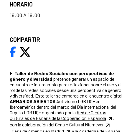
HORARIO
18:00 A 19:00
COMPARTIR
El
Taller de Redes Sociales
con perspectivas de
género y diversidad
pretende generar un espacio de
encuentro e intercambio para reflexionar sobre el uso y el
rol de las redes sociales desde una perspectiva de género
y diversidad. Este taller se enmarca en el encuentro digital
ARMARIOS ABIERTOS
Activismo LGBTIQ+ en
Iberoamérica dentro del marco del Día Internacional del
Orgullo LGBTIQ+ organizado por la
Red de Centros
Culturales de España de la Cooperación Española
,
con la colaboración del
Centro Cultural Niemeyer
,
Casa de América en Madrid
y la
Academia de España