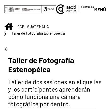
Saltar al contenido principal
MENÚ
INICIO
CCE - GUATEMALA
Taller de Fotografía Estenopéica
Taller de Fotografía
Estenopéica
Taller de dos sesiones en el que las
y los participantes aprenderán
cómo funciona una cámara
fotográfica por dentro.