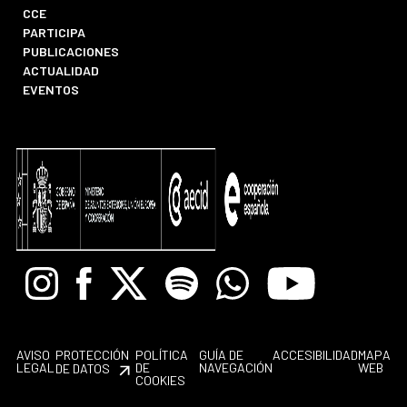
CCE
PARTICIPA
PUBLICACIONES
ACTUALIDAD
EVENTOS
Instagram
Facebook
X
Spotify
Whatsapp
Youtube
AVISO
PROTECCIÓN
POLÍTICA
GUÍA DE
ACCESIBILIDAD
MAPA
LEGAL
DE
NAVEGACIÓN
WEB
DE DATOS
COOKIES