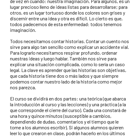
de vez en cuando: nuestra imaginación. Para algunos, es un
lugar precioso lleno de ideas listas para desarrollarse; para
otros, es un lugar tortuoso donde los colores son grises y
discernir entre una idea y otra es difícil. Lo cierto es que,
todos padecemos de esta enfermedad: todos tenemos
imaginación.
Todos necesitamos contar historias. Contar un cuento nos
sirve para algo tan sencillo como explicar un accidente vial.
Para lograrlo necesitamos respirar profundo, ordenar
nuestras ideas y luego hablar. También nos sirve para
explicar una situación complicada, como lo sería un caso
legal. La clave es aprender que las historias son objetivas,
que cada historia tiene dos o más lados y que siempre
podemos contar nuestro lado de la historia como mejor
nos parezca.
El curso se dividirá en dos partes: una teórica (que abarca
la introducción al curso y las lecciones) y una práctica (a la
que corresponde el cierre del curso). Cada una constará de
una hora y quince minutos (susceptible a cambios,
dependiendo de dudas, comentarios y el tiempo que le
tome a los alumnos escribir). Si algunos alumnos quieren
leer lo que crearon en clase, podrán hacerlo en los últimos