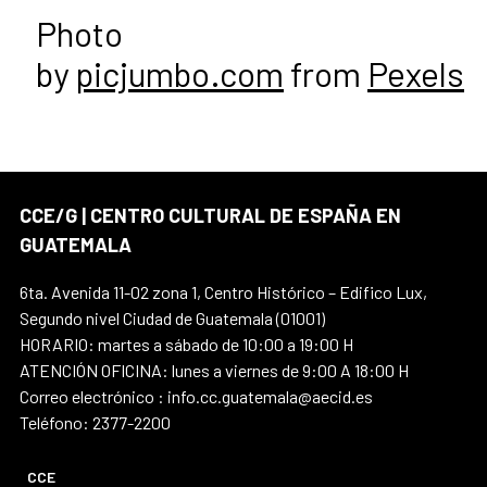
Photo
by
picjumbo.com
from
Pexels
CCE/G | CENTRO CULTURAL DE ESPAÑA EN
GUATEMALA
6ta. Avenida 11-02 zona 1, Centro Histórico – Edifico Lux,
Segundo nivel Ciudad de Guatemala (01001)
HORARIO: martes a sábado de 10:00 a 19:00 H
ATENCIÓN OFICINA: lunes a viernes de 9:00 A 18:00 H
Correo electrónico : info.cc.guatemala@aecid.es
Teléfono: 2377-2200
CCE