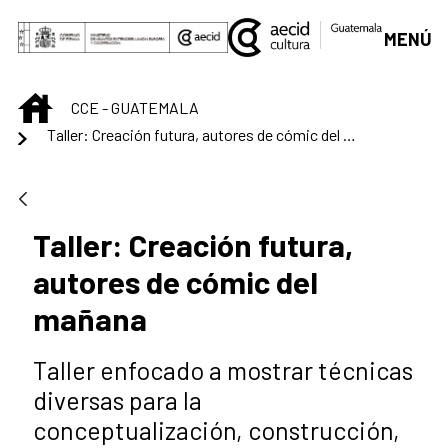
Saltar al contenido principal
MENÚ
INICIO
CCE - GUATEMALA
Taller: Creación futura, autores de cómic del mañana
Taller: Creación futura,
autores de cómic del
mañana
Taller enfocado a mostrar técnicas
diversas para la
conceptualización, construcción,