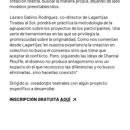
creación teatral, buscar la manera propia, dejando de lado
modelos preestablecidos.
Lázaro Gabino Rodríguez, co-director de Lagartijas
Tiradas al Sol, pondrá en práctica la metodología de la
agrupación sobre los proyectos de los participantes. Una
serie de herramientas en las que se privilegia la
promiscuidad sobre la originalidad.
Como nos comentan
desde Lagartijas “en nuestra experiencia la creación en
colectivo no busca el consenso sino que tiene que
aceptar el conflicto. Pero, siguiendo las ideas de Chantal
Mouffe, el disenso no produce antagonismo sino un
espacio en el que reconozco las diferencias y no busco
eliminarlas, sino hacerlas coexistir”
Dirigido a: creador@s teatrales con algún proyecto
específico a desarrollar.
INSCRIPCIÓN GRATUITA
AQUÍ