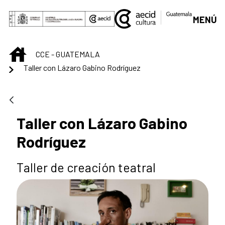
Saltar al contenido principal
MENÚ
INICIO
CCE - GUATEMALA
Taller con Lázaro Gabino Rodríguez
Taller con Lázaro Gabino
Rodríguez
Taller de creación teatral