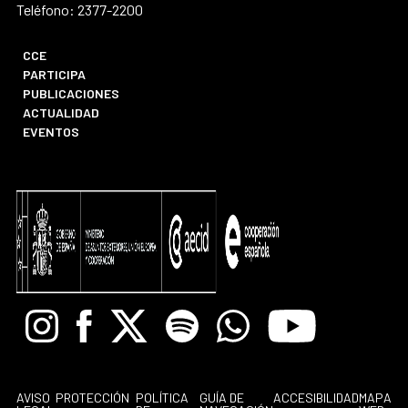
Teléfono: 2377-2200
CCE
PARTICIPA
PUBLICACIONES
ACTUALIDAD
EVENTOS
Instagram
Facebook
X
Spotify
Whatsapp
Youtube
AVISO
PROTECCIÓN
POLÍTICA
GUÍA DE
ACCESIBILIDAD
MAPA