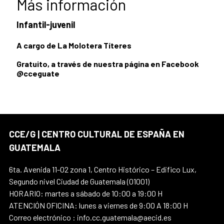
Más información
Infantil-juvenil
A cargo de La Molotera Títeres
Gratuito, a través de nuestra página en Facebook
@cceguate
CCE/G | CENTRO CULTURAL DE ESPAÑA EN
GUATEMALA
6ta. Avenida 11-02 zona 1, Centro Histórico – Edifico Lux,
Segundo nivel Ciudad de Guatemala (01001)
HORARIO: martes a sábado de 10:00 a 19:00 H
ATENCIÓN OFICINA: lunes a viernes de 9:00 A 18:00 H
Correo electrónico : info.cc.guatemala@aecid.es