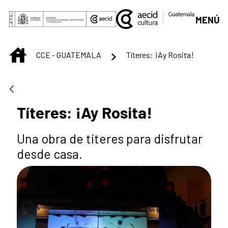
Saltar al contenido principal
MENÚ
INICIO
CCE - GUATEMALA
Títeres: ¡Ay Rosita!
Títeres: ¡Ay Rosita!
Una obra de títeres para disfrutar
desde casa.