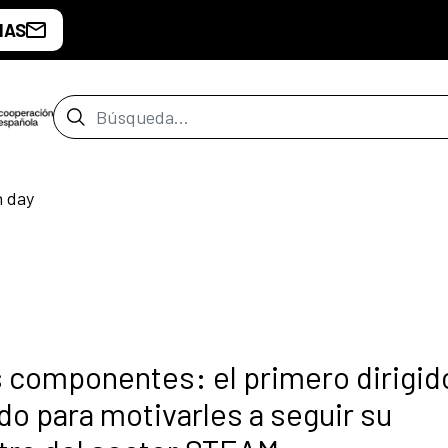
IAS
Barra de búsqueda
 day
s componentes: el primero dirigid
do para motivarles a seguir su