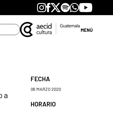
Instagram
Facebook
X
Spotify
Whatsapp
Youtube
MENÚ
FECHA
06 MARZO 2020
o a
HORARIO