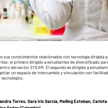
án sus conocimientos relacionados con tecnología dirigida p
es: el primero dirigido a estudiantes de diversificado par
dentro del sector STEAM. El segundo es dirigido a estudian
opiciar un espacio de intercambio y vinculación con facilita
 tecnológico.
jandra Torres
,
Sara Iris García
,
Meiling Esteban
,
Carlota
ica Godoy
(Colombia)