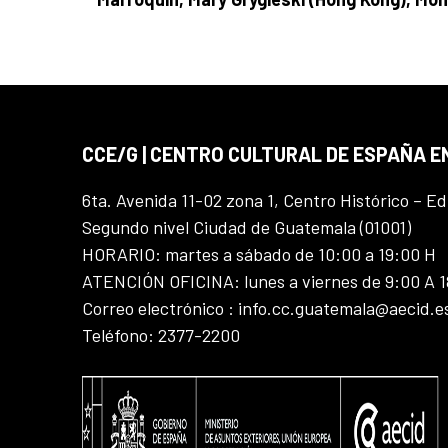
CCE/G | CENTRO CULTURAL DE ESPAÑA 
6ta. Avenida 11-02 zona 1, Centro Histórico – Ed
Segundo nivel Ciudad de Guatemala (01001)
HORARIO: martes a sábado de 10:00 a 19:00 H
ATENCIÓN OFICINA: lunes a viernes de 9:00 A 
Correo electrónico : info.cc.guatemala@aecid.e
Teléfono: 2377-2200