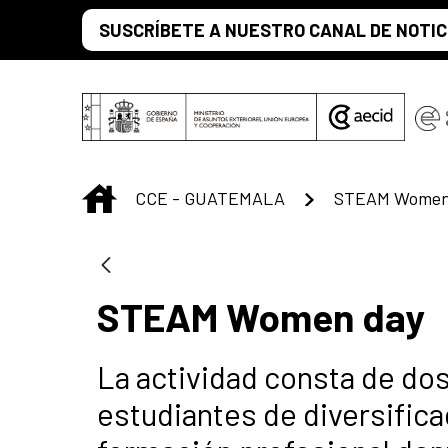
Saltar al contenido principal
SUSCRÍBETE A NUESTRO CANAL DE NOTIC
INICIO
CCE - GUATEMALA
STEAM Women
STEAM Women day
La actividad consta de do
estudiantes de diversifica