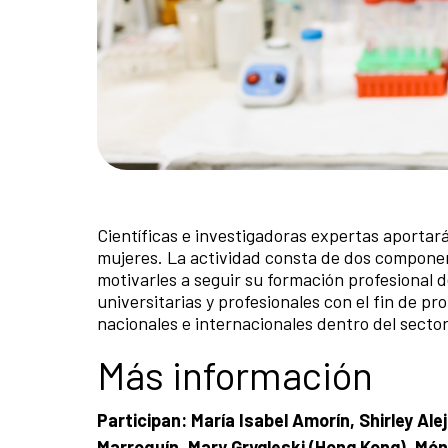
Científicas e investigadoras expertas aportar
mujeres. La actividad consta de dos component
motivarles a seguir su formación profesional 
universitarias y profesionales con el fin de pr
nacionales e internacionales dentro del sector
Más información
Participan: María Isabel Amorín,
Shirley Ale
Marroquín,
Mary Grygleski (Hong Kong),
Món