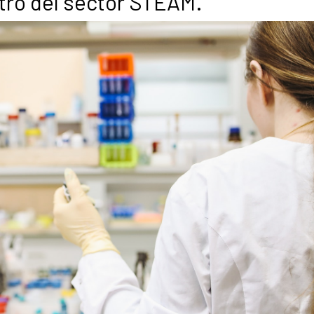
tro del sector STEAM.