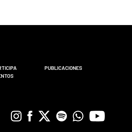
RTICIPA
PUBLICACIONES
ENTOS
Instagram
Facebook
X
Spotify
Whatsapp
Youtube