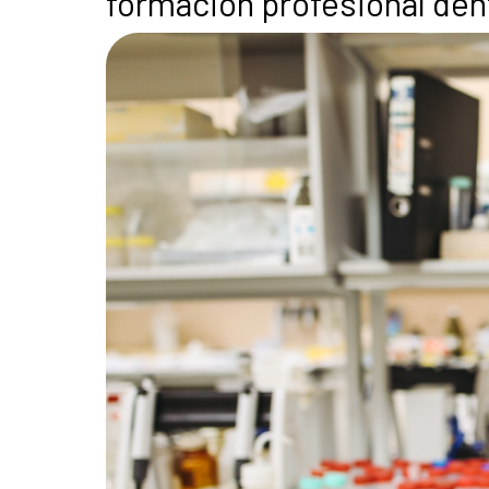
formación profesional den