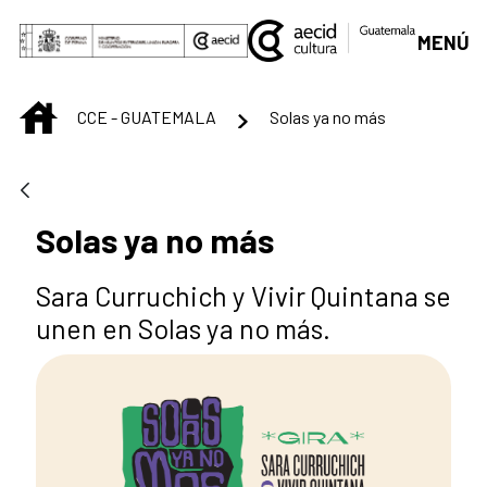
Saltar al contenido principal
MENÚ
INICIO
CCE - GUATEMALA
Solas ya no más
Solas ya no más
Sara Curruchich y Vivir Quintana se
unen en Solas ya no más.