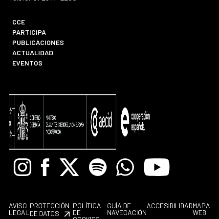
CCE
PARTICIPA
PUBLICACIONES
ACTUALIDAD
EVENTOS
Instagram
Facebook
X
Spotify
Whatsapp
Youtube
AVISO
PROTECCIÓN
POLÍTICA
GUÍA DE
ACCESIBILIDAD
MAPA
LEGAL
DE
NAVEGACIÓN
WEB
DE DATOS