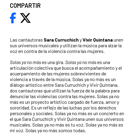
COMPARTIR
Las cantautoras
Sara Curruchich
y
Vivir Quintana
unen
sus universos musicales y utilizan la música para alzar la
voz en contra de la violencia contra las mujeres.
Solas ya no más
es una gira.
Solas ya no más
es una
articulación colectiva que busca el acompañamiento y el
acuerpamiento de las mujeres sobrevivientes de
violencia a través de la música. Solas ya no más es un
diálogo artístico entre Sara Curruchich y Vivir Quintana,
dos cantautoras que utilizan la fuerza de la palabra para
denunciar las violencias contra las mujeres. Solas ya no
más es un proyecto artístico cargado de fuerza, amor y
sororidad. Es un reflejo de las luchas por los derechos
personales y sociales. Solas ya no más es un concierto en
el que Sara Curruchich y Vivir Quintana unen sus universos
musicales. Solas ya no más es tu voz. Solas ya no más es
mi voz. Solas ya no más somos todas.