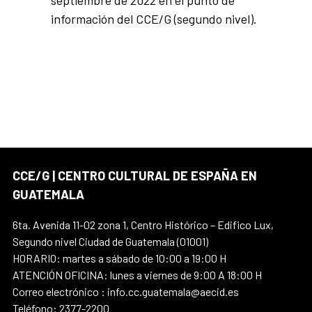
septiembre de 2022 en el punto de
información del CCE/G (segundo nivel).
CCE/G | CENTRO CULTURAL DE ESPAÑA EN
GUATEMALA
6ta. Avenida 11-02 zona 1, Centro Histórico – Edifico Lux,
Segundo nivel Ciudad de Guatemala (01001)
HORARIO: martes a sábado de 10:00 a 19:00 H
ATENCIÓN OFICINA: lunes a viernes de 9:00 A 18:00 H
Correo electrónico : info.cc.guatemala@aecid.es
Teléfono: 2377-2200