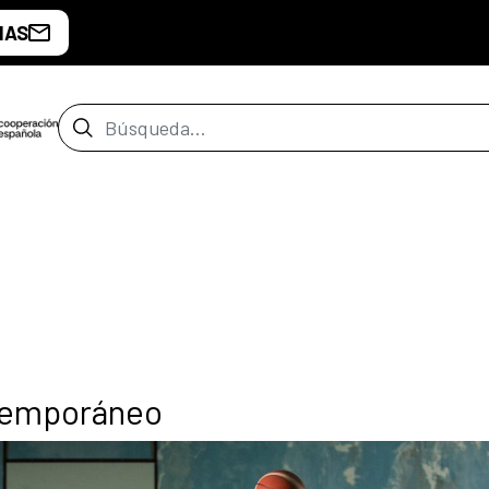
IAS
Barra de búsqueda
ntemporáneo