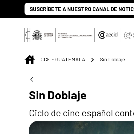
Saltar al contenido principal
SUSCRÍBETE A NUESTRO CANAL DE NOTIC
INICIO
CCE - GUATEMALA
Sin Doblaje
Sin Doblaje
Ciclo de cine español co