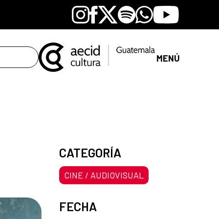
Instagram
Facebook
X
Spotify
Whatsapp
Youtube
MENÚ
CATEGORÍA
CINE / AUDIOVISUAL
FECHA