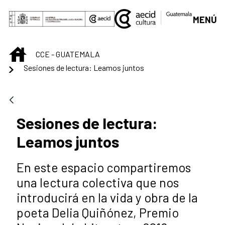
Saltar al contenido principal
MENÚ
INICIO
CCE - GUATEMALA
Sesiones de lectura: Leamos juntos
Sesiones de lectura:
Leamos juntos
En este espacio compartiremos
una lectura colectiva que nos
introducirá en la vida y obra de la
poeta Delia Quiñónez, Premio