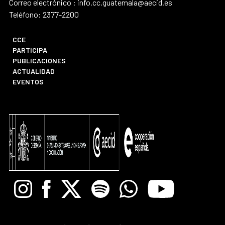
Correo electrónico : info.cc.guatemala@aecid.es
Teléfono: 2377-2200
CCE
PARTICIPA
PUBLICACIONES
ACTUALIDAD
EVENTOS
Instagram
Facebook
X
Spotify
Whatsapp
Youtube