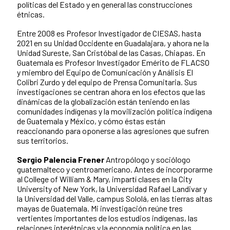
políticas del Estado y en general las construcciones
étnicas.
Entre 2008 es Profesor Investigador de CIESAS, hasta
2021 en su Unidad Occidente en Guadalajara, y ahora ne la
Unidad Sureste, San Cristóbal de las Casas, Chiapas. En
Guatemala es Profesor Investigador Emérito de FLACSO
y miembro del Equipo de Comunicación y Análisis El
Colibri Zurdo y del equipo de Prensa Comunitaria. Sus
investigaciones se centran ahora en los efectos que las
dinámicas de la globalización están teniendo en las
comunidades indígenas y la movilización política indígena
de Guatemala y México, y cómo éstas están
reaccionando para oponerse a las agresiones que sufren
sus territorios.
Sergio Palencia Frener
Antropólogo y sociólogo
guatemalteco y centroamericano. Antes de incorporarme
al College of William & Mary, impartí clases en la City
University of New York, la Universidad Rafael Landivar y
la Universidad del Valle, campus Sololá, en las tierras altas
mayas de Guatemala. Mi investigación reúne tres
vertientes importantes de los estudios indígenas, las
relaciones interétnicas y la economía política en las