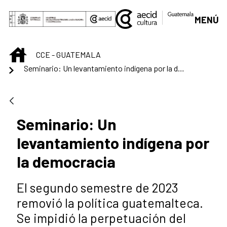
Saltar al contenido principal
MENÚ
INICIO
CCE - GUATEMALA
Seminario: Un levantamiento indígena por la democracia
Seminario: Un
levantamiento indígena por
la democracia
El segundo semestre de 2023
removió la política guatemalteca.
Se impidió la perpetuación del