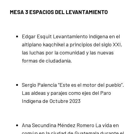
MESA 3 ESPACIOS DEL LEVANTAMIENTO
Edgar Esquit Levantamiento indígena en el
altiplano kaqchikel a principios del siglo XXI,
las luchas por la comunidad y las nuevas
formas de ciudadanía.
Sergio Palencia “Este es el motor del pueblo”.
Las aldeas y parajes como ejes del Paro
Indígena de Octubre 2023
Ana Secundina Méndez Romero La vida en
común en la ciudad de Guatemala durante el