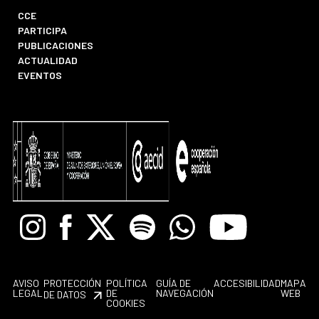
CCE
PARTICIPA
PUBLICACIONES
ACTUALIDAD
EVENTOS
Instagram
Facebook
X
Spotify
Whatsapp
Youtube
AVISO
PROTECCIÓN
POLÍTICA
GUÍA DE
ACCESIBILIDAD
MAPA
LEGAL
DE
NAVEGACIÓN
WEB
DE DATOS
COOKIES