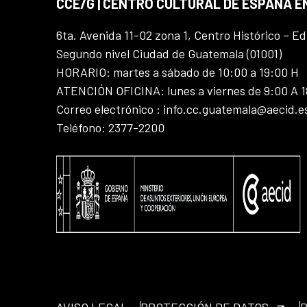
CCE/G | CENTRO CULTURAL DE ESPAÑA 
6ta. Avenida 11-02 zona 1, Centro Histórico – Ed
Segundo nivel Ciudad de Guatemala (01001)
HORARIO: martes a sábado de 10:00 a 19:00 H
ATENCIÓN OFICINA: lunes a viernes de 9:00 A 
Correo electrónico : info.cc.guatemala@aecid.e
Teléfono: 2377-2200