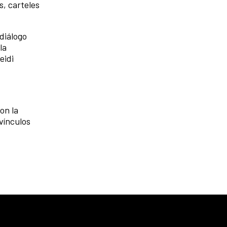
s, carteles
diálogo
la
eidi
on la
 vínculos