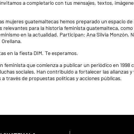
 invitamos a completarlo con tus mensajes, textos, imágene
e las mujeres guatemaltecas hemos preparado un espacio de 
 relevantes para la historia feminista guatemalteca, como 
feminismo en la actualidad. Participan: Ana Silvia Monzón, N
 Orellana.
tas en la fiesta DIM. Te esperamos.
n feminista que comienza a publicar un periódico en 1998 c
luchas sociales. Han contribuido a fortalecer las alianzas y
 a través de propuestas políticas y acciones públicas.