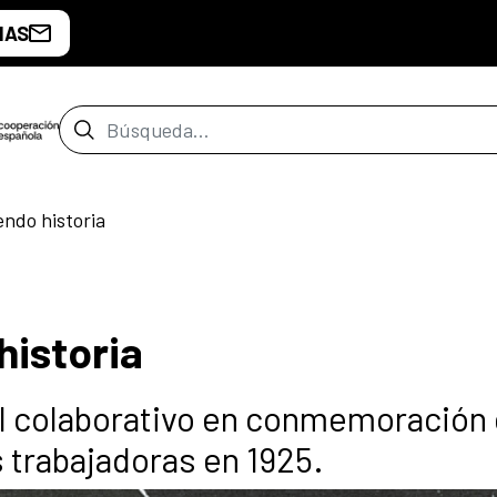
IAS
Barra de búsqueda
ndo historia
istoria
l colaborativo en conmemoración 
 trabajadoras en 1925.