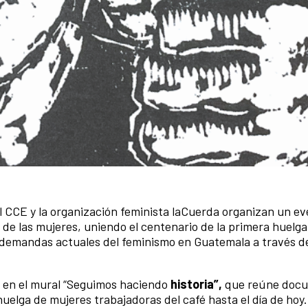
el CCE y la organización feminista laCuerda organizan un ev
de las mujeres, uniendo el centenario de la primera huelga
 demandas actuales del feminismo en Guatemala a través de
va en el mural “Seguimos haciendo
historia”,
que reúne doc
huelga de mujeres trabajadoras del café hasta el día de hoy