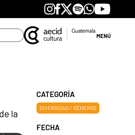
Instagram
Facebook
X
Spotify
Whatsapp
Youtube
MENÚ
CATEGORÍA
DIVERSIDAD / GÉNEROS
de la
FECHA