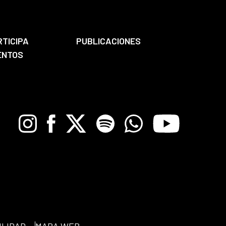
RTICIPA
PUBLICACIONES
ENTOS
Instagram
Facebook
X
Spotify
Whatsapp
Youtube