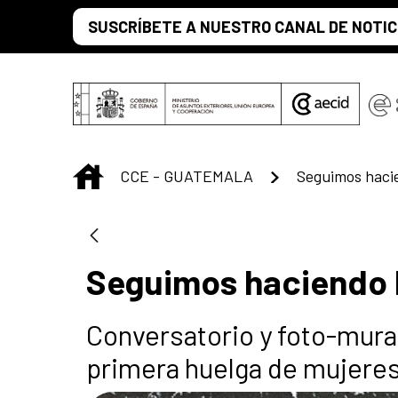
Saltar al contenido principal
SUSCRÍBETE A NUESTRO CANAL DE NOTIC
INICIO
CCE - GUATEMALA
Seguimos hacie
Seguimos haciendo h
Conversatorio y foto-mura
primera huelga de mujeres