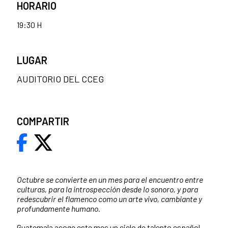
HORARIO
19:30 H
LUGAR
AUDITORIO DEL CCEG
COMPARTIR
Octubre se convierte en un mes para el encuentro entre
culturas, para la introspección desde lo sonoro, y para
redescubrir el flamenco como un arte vivo, cambiante y
profundamente humano.
Guatemala acoge este mes un ciclo de talento español