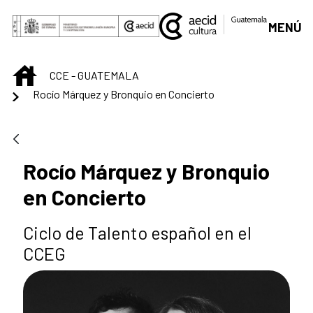
Saltar al contenido principal
MENÚ
INICIO
CCE - GUATEMALA
Rocío Márquez y Bronquio en Concierto
Rocío Márquez y Bronquio
en Concierto
Ciclo de Talento español en el
CCEG