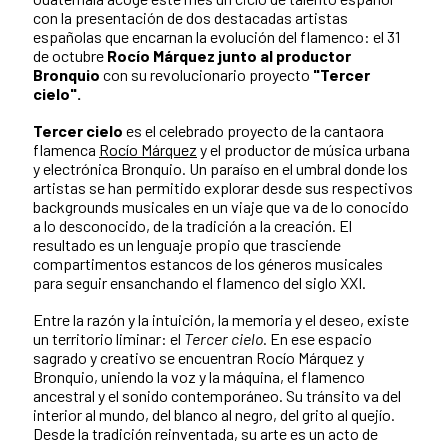
con la presentación de dos destacadas artistas
españolas que encarnan la evolución del flamenco: el 31
de octubre
Rocío Márquez junto al productor
Bronquio
con su revolucionario proyecto
"Tercer
cielo".
Tercer cielo
es el celebrado proyecto de la cantaora
flamenca
Rocío Márquez
y el productor de música urbana
y electrónica Bronquio. Un paraíso en el umbral donde los
artistas se han permitido explorar desde sus respectivos
backgrounds musicales en un viaje que va de lo conocido
a lo desconocido, de la tradición a la creación. El
resultado es un lenguaje propio que trasciende
compartimentos estancos de los géneros musicales
para seguir ensanchando el flamenco del siglo XXI.
Entre la razón y la intuición, la memoria y el deseo, existe
un territorio liminar: el
Tercer cielo
. En ese espacio
sagrado y creativo se encuentran Rocío Márquez y
Bronquio, uniendo la voz y la máquina, el flamenco
ancestral y el sonido contemporáneo. Su tránsito va del
interior al mundo, del blanco al negro, del grito al quejío.
Desde la tradición reinventada, su arte es un acto de