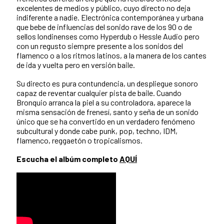
excelentes de medios y público, cuyo directo no deja
indiferente a nadie. Electrónica contemporánea y urbana
que bebe de influencias del sonido rave de los 90 o de
sellos londinenses como Hyperdub o Hessle Audio pero
con un regusto siempre presente a los sonidos del
flamenco o a los ritmos latinos, a la manera de los cantes
de ida y vuelta pero en versión baile.
Su directo es pura contundencia, un despliegue sonoro
capaz de reventar cualquier pista de baile. Cuando
Bronquio arranca la piel a su controladora, aparece la
misma sensación de frenesí, santo y seña de un sonido
único que se ha convertido en un verdadero fenómeno
subcultural y donde cabe punk, pop, techno, IDM,
flamenco, reggaetón o tropicalismos.
Escucha el albúm completo
AQUÍ