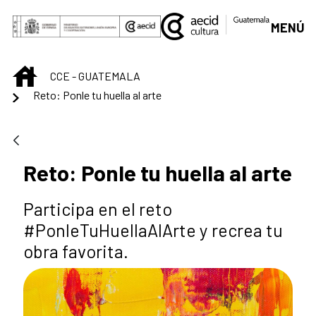
Saltar al contenido principal
MENÚ
INICIO
CCE - GUATEMALA
Reto: Ponle tu huella al arte
Reto: Ponle tu huella al arte
Participa en el reto
#PonleTuHuellaAlArte y recrea tu
obra favorita.