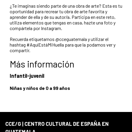
¿Te imaginas siendo parte de una obra de arte? Esta es tu
oportunidad para recrear tu obra de arte favorita y
aprender de ella y de su autor/a. Participa en este reto,
utiliza elementos que tengas en casa, hazte una foto y
compártela por Instagram.
Recuerda etiquetarnos @cceguatemala y utilizar el
hashtag #AquíEstáMiHuella para que la podamos ver y
compartir.
Más información
Infantil-juvenil
Niñas y niños de 0 a 99 años
CCE/G | CENTRO CULTURAL DE ESPAÑA EN
GUATEMALA