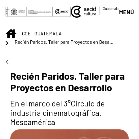
Saltar al contenido principal
MENÚ
INICIO
CCE - GUATEMALA
Recién Paridos. Taller para Proyectos en Desarrollo
Recién Paridos. Taller para
Proyectos en Desarrollo
En el marco del 3°Círculo de
industria cinematográfica.
Mesoamérica