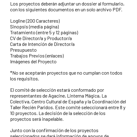
Los proyectos deberán adjuntar un dossier al formulario,
con los siguientes documentos en un solo archivo PDF.
Logline (200 Caracteres)
Sinopsis (media página)
Tratamiento (entre 5 y 12 páginas)
CV de Director/a y Productor/a
Carta de Intención de Director/a
Presupuesto
Trabajos Previos (enlaces)
Imágenes del Proyecto
*No se aceptarán proyectos que no cumplan con todos
los requisitos.
El comité de selección estará conformado por
representantes de Agacine, Linterna Mágica, La
Colectiva, Centro Cultural de España y la Coordinación del
Taller Recién Paridos. Este comité seleccionará entre 8 y
10 proyectos. La decisión de la selección de los
proyectos será inapelable.
Junto con la confirmación de los proyectos
seleccionados se dará información de apoyos de