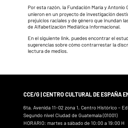
Por esta razón, la Fundación María y Antoni
unieron en un proyecto de investigación destin
prejuicios raciales y de género que inundan l
de Alfabetización Mediática Informacional.
En el siguiente link, puedes encontrar el estud
sugerencias sobre cómo contrarrestar la disc
lectura de medios.
CCE/G | CENTRO CULTURAL DE ESPAÑA 
6ta. Avenida 11-02 zona 1, Centro Histórico – Ed
Segundo nivel Ciudad de Guatemala (01001)
HORARIO: martes a sábado de 10:00 a 19:00 H