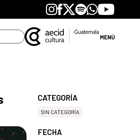
Instagram
Facebook
X
Spotify
Whatsapp
Youtube
MENÚ
s
CATEGORÍA
SIN CATEGORÍA
FECHA