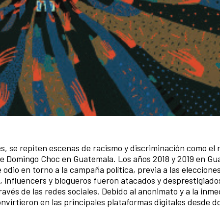
s, se repiten escenas de racismo y discriminación como el 
 de Domingo Choc en Guatemala. Los años 2018 y 2019 en G
 odio en torno a la campaña política, previa a las eleccione
s, influencers y blogueros fueron atacados y desprestigiado
través de las redes sociales. Debido al anonimato y a la inme
virtieron en las principales plataformas digitales desde d