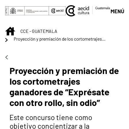
Saltar al contenido principal
MENÚ
INICIO
CCE - GUATEMALA
Proyección y premiación de los cortometrajes ganadores de “Exprésate con otro rollo, sin odio”
Proyección y premiación de
los cortometrajes
ganadores de “Exprésate
con otro rollo, sin odio”
Este concurso tiene como
objetivo concientizar a la