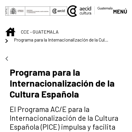
Saltar al contenido principal
MENÚ
INICIO
CCE - GUATEMALA
Programa para la Internacionalización de la Cultura Española
Programa para la
Internacionalización de la
Cultura Española
El Programa AC/E para la
Internacionalización de la Cultura
Española (PICE) impulsa y facilita