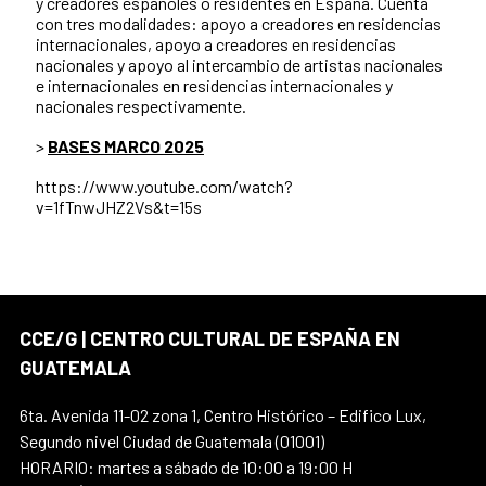
y creadores españoles o residentes en España. Cuenta
con tres modalidades: apoyo a creadores en residencias
internacionales, apoyo a creadores en residencias
nacionales y apoyo al intercambio de artistas nacionales
e internacionales en residencias internacionales y
nacionales respectivamente.
>
BASES MARCO 2025
https://www.youtube.com/watch?
v=1fTnwJHZ2Vs&t=15s
CCE/G | CENTRO CULTURAL DE ESPAÑA EN
GUATEMALA
6ta. Avenida 11-02 zona 1, Centro Histórico – Edifico Lux,
Segundo nivel Ciudad de Guatemala (01001)
HORARIO: martes a sábado de 10:00 a 19:00 H