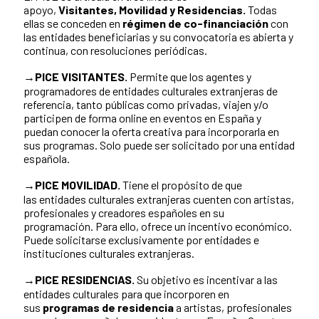
apoyo,
Visitantes,
Movilidad y Residencias.
Todas
ellas se conceden en
régimen de co-financiación
con
las entidades beneficiarias y su convocatoria es abierta y
continua, con resoluciones periódicas.
→PICE VISITANTES.
Permite que los agentes y
programadores de entidades culturales extranjeras de
referencia, tanto públicas como privadas, viajen y/o
participen de forma online en eventos en España y
puedan conocer la oferta creativa para incorporarla en
sus programas. Solo puede ser solicitado por una entidad
española.
→PICE MOVILIDAD.
Tiene el propósito de que
las entidades culturales extranjeras cuenten con artistas,
profesionales y creadores españoles en su
programación. Para ello, ofrece un incentivo económico.
Puede solicitarse exclusivamente por entidades e
instituciones culturales extranjeras.
→PICE RESIDENCIAS.
Su objetivo es incentivar a las
entidades culturales para que incorporen en
sus
programas de residencia
a artistas, profesionales