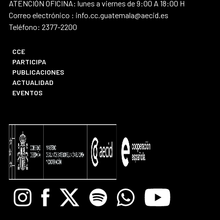
ATENCIÓN OFICINA: lunes a viernes de 9:00 A 18:00 H
Correo electrónico : info.cc.guatemala@aecid.es
Teléfono: 2377-2200
CCE
PARTICIPA
PUBLICACIONES
ACTUALIDAD
EVENTOS
Instagram
Facebook
X
Spotify
Whatsapp
Youtube