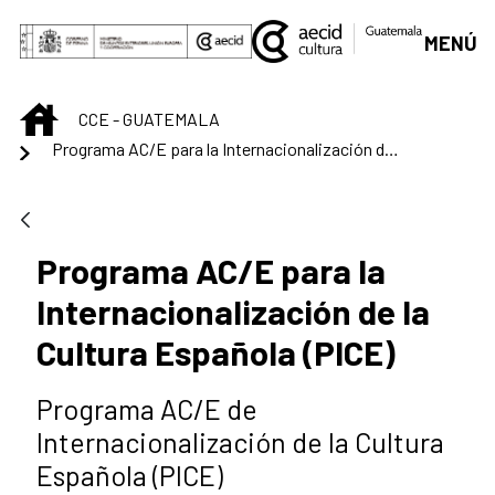
Saltar al contenido principal
MENÚ
INICIO
CCE - GUATEMALA
Programa AC/E para la Internacionalización de la Cultura Española (PICE)
Programa AC/E para la
Internacionalización de la
Cultura Española (PICE)
Programa AC/E de
Internacionalización de la Cultura
Española (PICE)