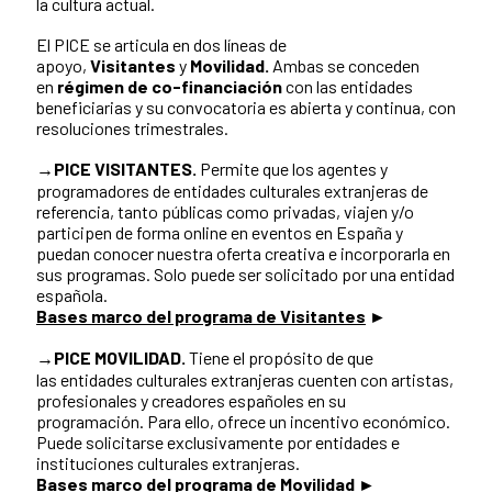
la cultura actual.
El PICE se articula en dos líneas de
apoyo,
Visitantes
y
Movilidad.
Ambas se conceden
en
régimen de co-financiación
con las entidades
beneficiarias y su convocatoria es abierta y continua, con
resoluciones trimestrales.
→PICE VISITANTES.
Permite que los agentes y
programadores de entidades culturales extranjeras de
referencia, tanto públicas como privadas, viajen y/o
participen de forma online en eventos en España y
puedan conocer nuestra oferta creativa e incorporarla en
sus programas. Solo puede ser solicitado por una entidad
española.
Bases marco del programa de Visitantes
►
→PICE MOVILIDAD.
Tiene el propósito de que
las entidades culturales extranjeras cuenten con artistas,
profesionales y creadores españoles en su
programación. Para ello, ofrece un incentivo económico.
Puede solicitarse exclusivamente por entidades e
instituciones culturales extranjeras.
Bases marco del programa de Movilidad
►