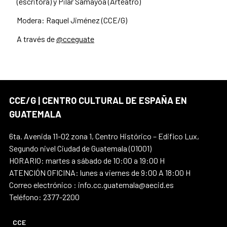
(escritora) y Pilar Samayoa (Arteatro)
Modera: Raquel Jiménez (CCE/G)
A través de
@cceguate
CCE/G | CENTRO CULTURAL DE ESPAÑA EN
GUATEMALA
6ta. Avenida 11-02 zona 1, Centro Histórico – Edifico Lux,
Segundo nivel Ciudad de Guatemala (01001)
HORARIO: martes a sábado de 10:00 a 19:00 H
ATENCIÓN OFICINA: lunes a viernes de 9:00 A 18:00 H
Correo electrónico : info.cc.guatemala@aecid.es
Teléfono: 2377-2200
CCE