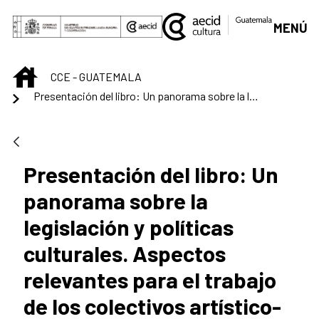
Saltar al contenido principal
MENÚ
INICIO
CCE - GUATEMALA
Presentación del libro: Un panorama sobre la legislación y políticas culturales. Aspectos relevantes para el trabajo de los colectivos artístico-culturales en Guatemala
Presentación del libro: Un
panorama sobre la
legislación y políticas
culturales. Aspectos
relevantes para el trabajo
de los colectivos artístico-