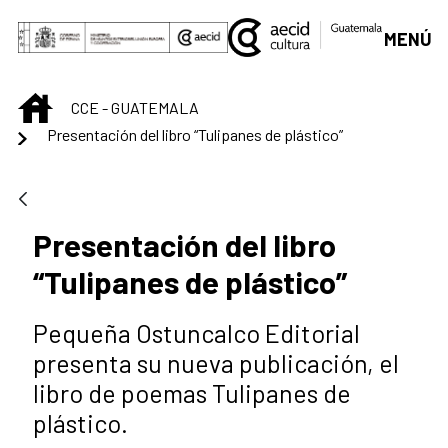
Saltar al contenido principal
MENÚ
INICIO
CCE - GUATEMALA
Presentación del libro “Tulipanes de plástico”
Presentación del libro
“Tulipanes de plástico”
Pequeña Ostuncalco Editorial
presenta su nueva publicación, el
libro de poemas Tulipanes de
plástico.