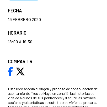
FECHA
19 FEBRERO 2020
HORARIO
18:00 A 19:30
COMPARTIR
Este libro aborda el origen y proceso de consolidación del
asentamiento Tres de Mayo en zona 18, las historias de
vida de algunos de sus pobladores y discute las razones
sociales y urbanísticas de este tipo de vivienda precaria,
tomando en cuenta los ODS de procurar ambientes