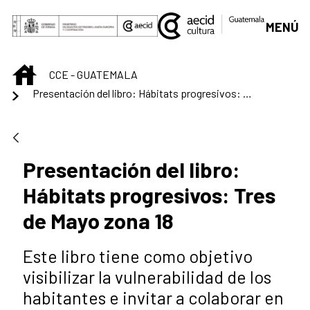
Saltar al contenido principal
MENÚ
INICIO
CCE - GUATEMALA
Presentación del libro: Hábitats progresivos: Tres de Mayo zona 18
Presentación del libro:
Hábitats progresivos: Tres
de Mayo zona 18
Este libro tiene como objetivo
visibilizar la vulnerabilidad de los
habitantes e invitar a colaborar en