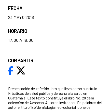
FECHA
23 MAYO 2018
HORARIO
17:00 A 19:00
COMPARTIR
Presentación del referido libro que lleva como subtítulo:
Prácticas de salud pública y derecho a la salud en
Guatemala. Este texto constituye el libro No. 28 de la
colección de Avancso 'Autores Invitados'. En palabras del
autor el título 'Epidemiología neo-colonial' pone de