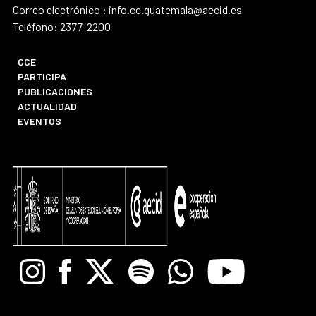
Correo electrónico : info.cc.guatemala@aecid.es
Teléfono: 2377-2200
CCE
PARTICIPA
PUBLICACIONES
ACTUALIDAD
EVENTOS
Instagram
Facebook
X
Spotify
Whatsapp
Youtube