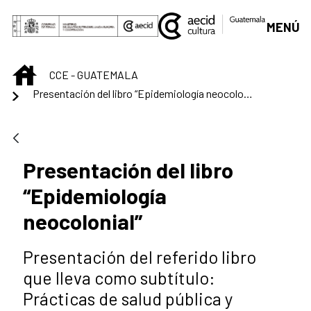
Saltar al contenido principal
MENÚ
INICIO
CCE - GUATEMALA
Presentación del libro “Epidemiología neocolonial”
Presentación del libro
“Epidemiología
neocolonial”
Presentación del referido libro
que lleva como subtítulo:
Prácticas de salud pública y