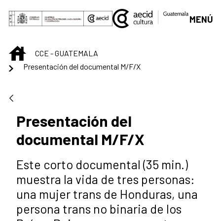
Saltar al contenido principal
MENÚ
INICIO
CCE - GUATEMALA
Presentación del documental M/F/X
Presentación del
documental M/F/X
Este corto documental (35 min.)
muestra la vida de tres personas:
una mujer trans de Honduras, una
persona trans no binaria de los