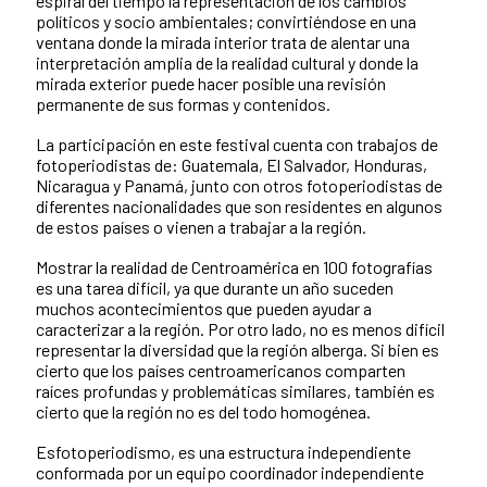
espiral del tiempo la representación de los cambios
políticos y socio ambientales; convirtiéndose en una
ventana donde la mirada interior trata de alentar una
interpretación amplia de la realidad cultural y donde la
mirada exterior puede hacer posible una revisión
permanente de sus formas y contenidos.
La participación en este festival cuenta con trabajos de
fotoperiodistas de: Guatemala, El Salvador, Honduras,
Nicaragua y Panamá, junto con otros fotoperiodistas de
diferentes nacionalidades que son residentes en algunos
de estos países o vienen a trabajar a la región.
Mostrar la realidad de Centroamérica en 100 fotografías
es una tarea difícil, ya que durante un año suceden
muchos acontecimientos que pueden ayudar a
caracterizar a la región. Por otro lado, no es menos difícil
representar la diversidad que la región alberga. Si bien es
cierto que los países centroamericanos comparten
raíces profundas y problemáticas similares, también es
cierto que la región no es del todo homogénea.
Esfotoperiodismo, es una estructura independiente
conformada por un equipo coordinador
independiente