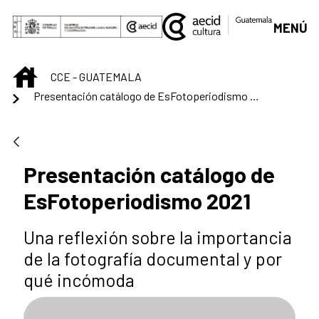
Saltar al contenido principal
MENÚ
INICIO
CCE - GUATEMALA
Presentación catálogo de EsFotoperiodismo 2021
Presentación catálogo de
EsFotoperiodismo 2021
Una reflexión sobre la importancia
de la fotografía documental y por
qué incómoda