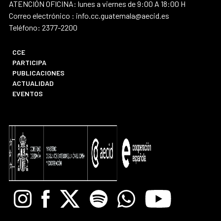
ATENCIÓN OFICINA: lunes a viernes de 9:00 A 18:00 H
Correo electrónico : info.cc.guatemala@aecid.es
Teléfono: 2377-2200
CCE
PARTICIPA
PUBLICACIONES
ACTUALIDAD
EVENTOS
Instagram
Facebook
X
Spotify
Whatsapp
Youtube