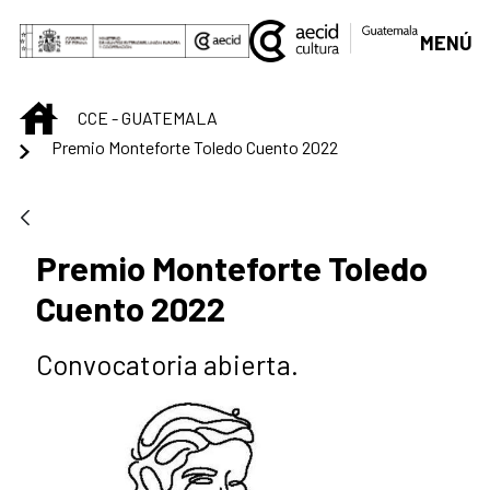
Saltar al contenido principal
MENÚ
INICIO
CCE - GUATEMALA
Premio Monteforte Toledo Cuento 2022
Premio Monteforte Toledo
Cuento 2022
Convocatoria abierta.