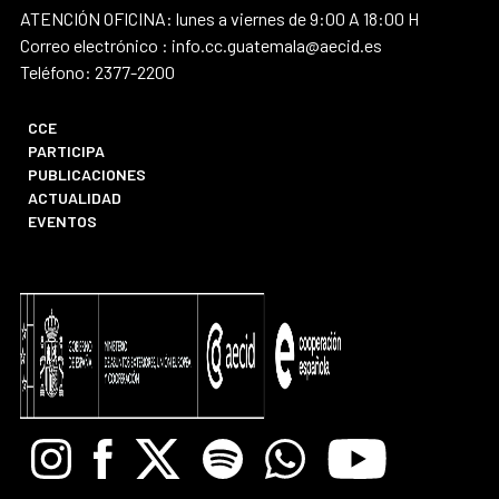
ATENCIÓN OFICINA: lunes a viernes de 9:00 A 18:00 H
Correo electrónico : info.cc.guatemala@aecid.es
Teléfono: 2377-2200
CCE
PARTICIPA
PUBLICACIONES
ACTUALIDAD
EVENTOS
Instagram
Facebook
X
Spotify
Whatsapp
Youtube