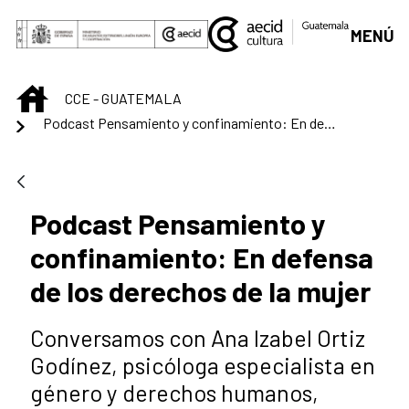
Saltar al contenido principal
MENÚ
INICIO
CCE - GUATEMALA
Podcast Pensamiento y confinamiento: En defensa de los derechos de la mujer
Podcast Pensamiento y
confinamiento: En defensa
de los derechos de la mujer
Conversamos con Ana Izabel Ortiz
Godínez, psicóloga especialista en
género y derechos humanos,