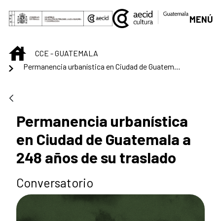
Saltar al contenido principal
MENÚ
INICIO
CCE - GUATEMALA
Permanencia urbanística en Ciudad de Guatemala a 248 años de su traslado
Permanencia urbanística
en Ciudad de Guatemala a
248 años de su traslado
Conversatorio