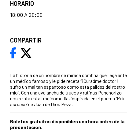
HORARIO
18:00 A 20:00
COMPARTIR
La historia de un hombre de mirada sombría que llega ante
un médico famoso y le pide receta “¡Curadme doctor!
sufro un mal tan espantoso como esta palidez del rostro
mío“. Con una avalancha de trucos y rutinas Panchorizo
nos relata esta tragicomedia, inspirada en el poema 'Reír
llorando'
de Juan de Dios Peza.
Boletos gratuitos disponibles una hora antes de la
presentación.