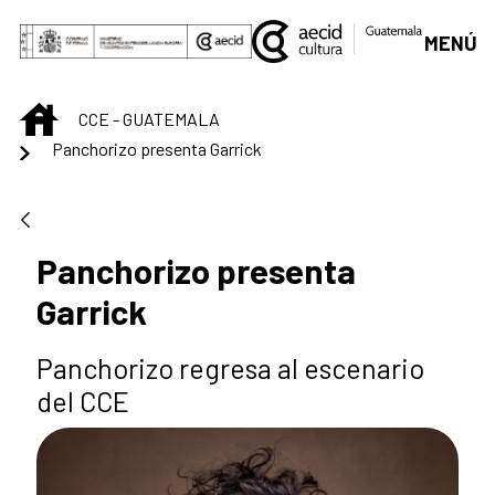
Saltar al contenido principal
MENÚ
INICIO
CCE - GUATEMALA
Panchorizo presenta Garrick
Panchorizo presenta
Garrick
Panchorizo regresa al escenario
del CCE