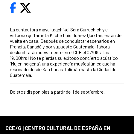
La cantautora maya kaqchikel Sara Curruchich y el
virtuoso guitarrista K'iche Luis Juárez Quixtán, están de
vuelta en casa. Después de conquistar escenarios en
Francia, Canadá y por supuesto Guatemala, ¡ahora
deslumbrarán nuevamente en el CCE el 07/09 a las
19:00hrs! No te pierdas su exitoso concierto acústico
'Mujer Indígena', una experiencia musical única que ha
resonado desde San Lucas Tolimán hasta la Ciudad de
Guatemala.
Boletos disponibles a partir del 1 de septiembre.
CCE/G | CENTRO CULTURAL DE ESPAÑA EN