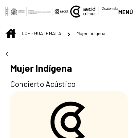
Saltar al contenido principal
MENÚ
INICIO
CCE - GUATEMALA
Mujer Indígena
Mujer Indígena
Concierto Acústico