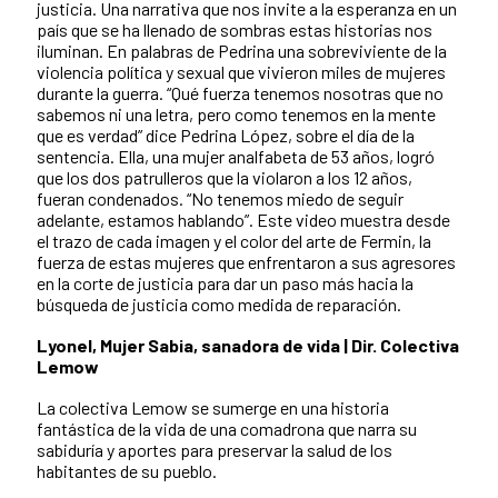
justicia. Una narrativa que nos invite a la esperanza en un
país que se ha llenado de sombras estas historias nos
iluminan. En palabras de Pedrina una sobreviviente de la
violencia política y sexual que vivieron miles de mujeres
durante la guerra. “Qué fuerza tenemos nosotras que no
sabemos ni una letra, pero como tenemos en la mente
que es verdad” dice Pedrina López, sobre el día de la
sentencia. Ella, una mujer analfabeta de 53 años, logró
que los dos patrulleros que la violaron a los 12 años,
fueran condenados. “No tenemos miedo de seguir
adelante, estamos hablando”. Este video muestra desde
el trazo de cada imagen y el color del arte de Fermin, la
fuerza de estas mujeres que enfrentaron a sus agresores
en la corte de justicia para dar un paso más hacia la
búsqueda de justicia como medida de reparación.
Lyonel, Mujer Sabia, sanadora de vida | Dir. Colectiva
Lemow
La colectiva Lemow se sumerge en una historia
fantástica de la vida de una comadrona que narra su
sabiduría y aportes para preservar la salud de los
habitantes de su pueblo.