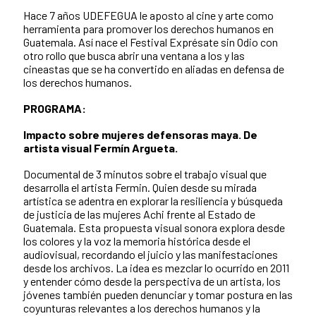
Hace 7 años UDEFEGUA le aposto al cine y arte como
herramienta para promover los derechos humanos en
Guatemala. Así nace el Festival Exprésate sin Odio con
otro rollo que busca abrir una ventana a los y las
cineastas que se ha convertido en aliadas en defensa de
los derechos humanos.
PROGRAMA:
Impacto sobre mujeres defensoras maya. De
artista visual Fermín Argueta.
Documental de 3 minutos sobre el trabajo visual que
desarrolla el artista Fermin. Quien desde su mirada
artística se adentra en explorar la resiliencia y búsqueda
de justicia de las mujeres Achi frente al Estado de
Guatemala. Esta propuesta visual sonora explora desde
los colores y la voz la memoria histórica desde el
audiovisual, recordando el juicio y las manifestaciones
desde los archivos. La idea es mezclar lo ocurrido en 2011
y entender cómo desde la perspectiva de un artista, los
jóvenes también pueden denunciar y tomar postura en las
coyunturas relevantes a los derechos humanos y la