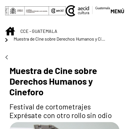
Saltar al contenido principal
MENÚ
INICIO
CCE - GUATEMALA
Muestra de Cine sobre Derechos Humanos y Cineforo
Muestra de Cine sobre
Derechos Humanos y
Cineforo
Festival de cortometrajes
Exprésate con otro rollo sin odio