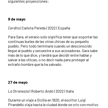
siguientes proyecciones:
9 de mayo
Cerdita
| Carlota Pereda | 2022 | España
Para Sara, el verano solo significa tener que soportar las
continuas burlas de las otras chicas de su pequeño
pueblo. Pero todo terminará cuando un desconocido
llegue al pueblo y secuestre a sus acosadoras. Sara sabe
más de lo que dice, y tendrá que decidir entre hablar y
salvar a las chicas, o no decir nada para proteger al
extraño hombre que la ha salvado.
27 de mayo
La Stranezza
| Roberto Andó | 2022 | Italia
Durante un viaje a Sicilia en 1920, el escritor Luigi
Pirandello viaja hasta la ciudad donde se crio con motivo