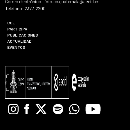
Correo electrónico : info.cc.guatemala@aecid.es
Teléfono: 2377-2200
CCE
PARTICIPA
PUBLICACIONES
ACTUALIDAD
EVENTOS
Instagram
Facebook
X
Spotify
Whatsapp
Youtube