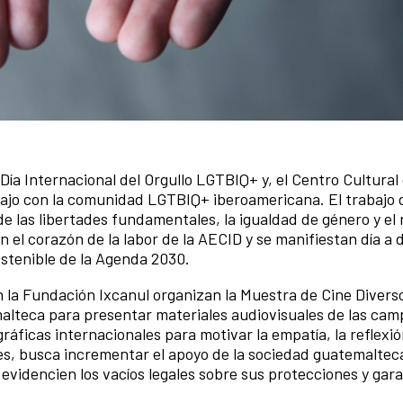
ía Internacional del Orgullo LGTBIQ+ y, el Centro Cultura
ajo con la comunidad LGTBIQ+ iberoamericana. El trabajo
las libertades fundamentales, la igualdad de género y el r
el corazón de la labor de la AECID y se manifiestan día a d
ostenible de la Agenda 2030.
n la Fundación Ixcanul organizan la Muestra de Cine Divers
alteca para presentar materiales audiovisuales de las ca
áficas internacionales para motivar la empatía, la reflexión
es, busca incrementar el apoyo de la sociedad guatemaltec
 evidencien los
vacíos legales sobre sus protecciones y gara