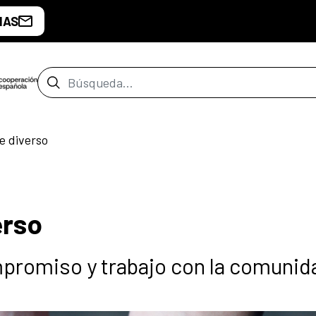
IAS
Barra de búsqueda
e diverso
erso
romiso y trabajo con la comunid