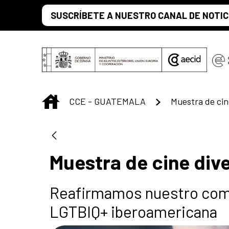
Saltar al contenido principal
SUSCRÍBETE A NUESTRO CANAL DE NOTIC
INICIO
CCE - GUATEMALA
Muestra de cin
Muestra de cine div
Reafirmamos nuestro comp
LGTBIQ+ iberoamericana