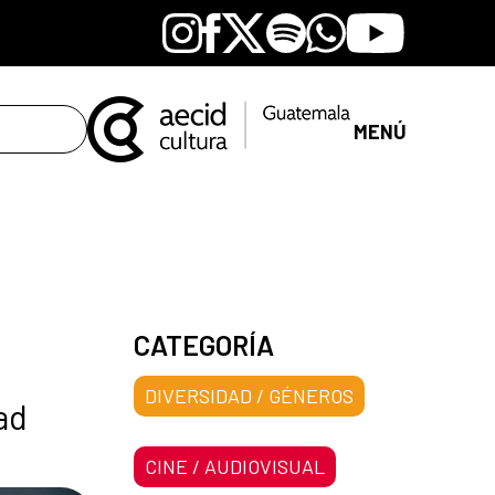
Instagram
Facebook
X
Spotify
Whatsapp
Youtube
MENÚ
CATEGORÍA
DIVERSIDAD / GÉNEROS
ad
CINE / AUDIOVISUAL