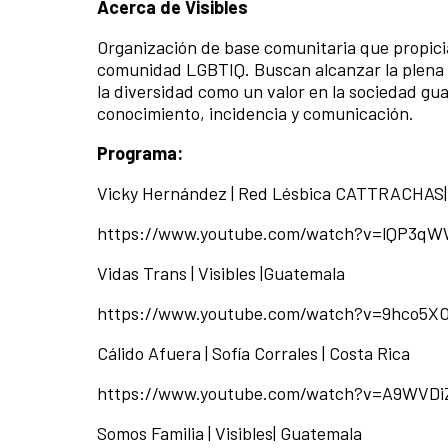
Acerca de Visibles
Organización de base comunitaria que propicia
comunidad LGBTIQ. Buscan alcanzar la plena i
la diversidad como un valor en la sociedad g
conocimiento, incidencia y comunicación
.
Programa:
Vicky Hernández | Red Lésbica CATTRACHAS
https://www.youtube.com/watch?v=lQP3q
Vidas Trans | Visibles |Guatemala
https://www.youtube.com/watch?v=9hco5X
Cálido Afuera | Sofía Corrales | Costa Rica
https://www.youtube.com/watch?v=A9WVDi
Somos Familia | Visibles| Guatemala