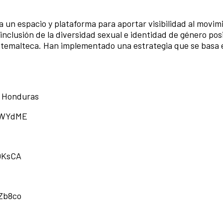
 un espacio y plataforma para aportar visibilidad al movimi
nclusión de la diversidad sexual e identidad de género po
uatemalteca. Han implementado una estrategia que se basa 
| Honduras
WWYdME
OKsCA
Zb8co