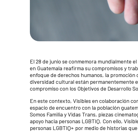
El 28 de junio se conmemora mundialmente el D
en Guatemala reafirma su compromisos y trab
enfoque de derechos humanos, la promoción de 
diversidad cultural están permanentemente en 
compromiso con los Objetivos de Desarrollo S
En este contexto, Visibles en colaboración co
espacio de encuentro con la población guatem
Somos Familia y Vidas Trans, piezas cinematogr
apoyo hacia personas LGBTIQ. Con ello, Visibl
personas LGBTIQ+ por medio de historias que