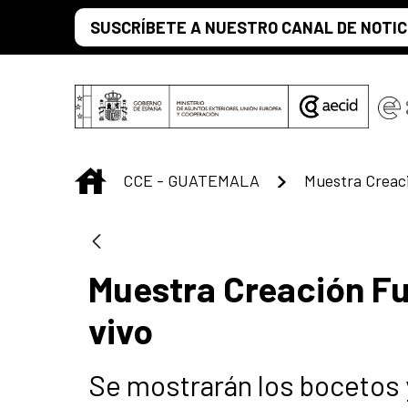
Saltar al contenido principal
SUSCRÍBETE A NUESTRO CANAL DE NOTIC
INICIO
CCE - GUATEMALA
Muestra Creación Fu
vivo
Se mostrarán los bocetos y