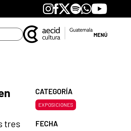
Instagram
Facebook
X
Spotify
Whatsapp
Youtube
MENÚ
en
CATEGORÍA
EXPOSICIONES
s tres
FECHA