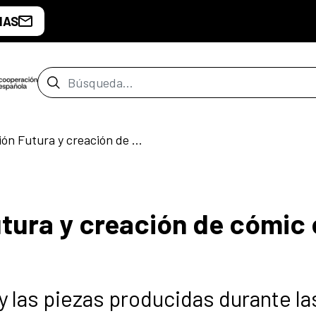
IAS
Barra de búsqueda
Muestra Creación Futura y creación de cómic en vivo
tura y creación de cómic 
 las piezas producidas durante la