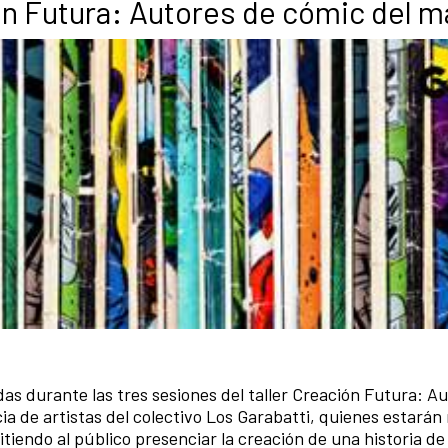
ión Futura: Autores de cómic del 
as durante las tres sesiones del taller Creación Futura: A
 de artistas del colectivo Los Garabatti, quienes estarán
itiendo al público presenciar la creación de una historia d