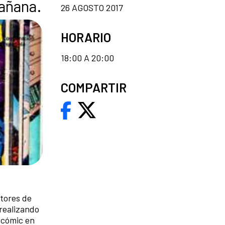
mañana.
26 AGOSTO 2017
HORARIO
18:00 A 20:00
COMPARTIR
utores de
 realizando
e cómic en