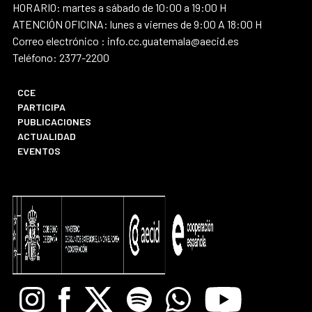
HORARIO: martes a sábado de 10:00 a 19:00 H
ATENCIÓN OFICINA: lunes a viernes de 9:00 A 18:00 H
Correo electrónico : info.cc.guatemala@aecid.es
Teléfono: 2377-2200
CCE
PARTICIPA
PUBLICACIONES
ACTUALIDAD
EVENTOS
Instagram
Facebook
X
Spotify
Whatsapp
Youtube