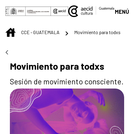
Saltar al contenido principal
MENÚ
INICIO
CCE - GUATEMALA
Movimiento para todxs
Movimiento para todxs
Sesión de movimiento consciente.