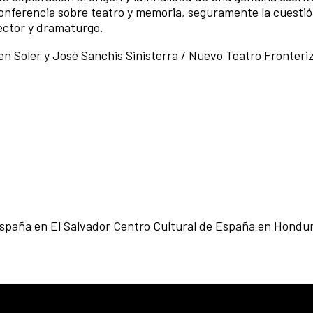
 conferencia sobre teatro y memoria, seguramente la cuesti
ector y dramaturgo.
 Soler y José Sanchis Sinisterra / Nuevo Teatro Fronteri
España en El Salvador Centro Cultural de España en Hondu