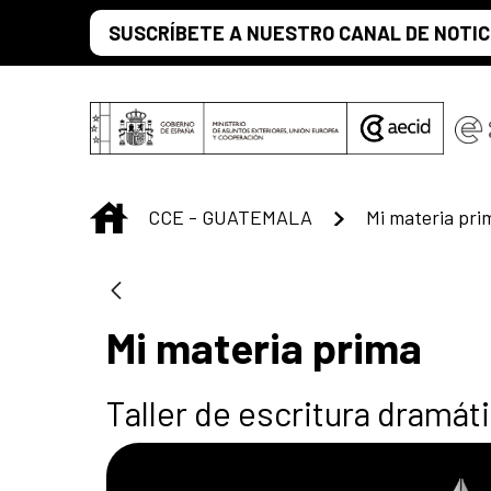
Saltar al contenido principal
SUSCRÍBETE A NUESTRO CANAL DE NOTIC
INICIO
CCE - GUATEMALA
Mi materia pri
Mi materia prima
Taller de escritura dramát