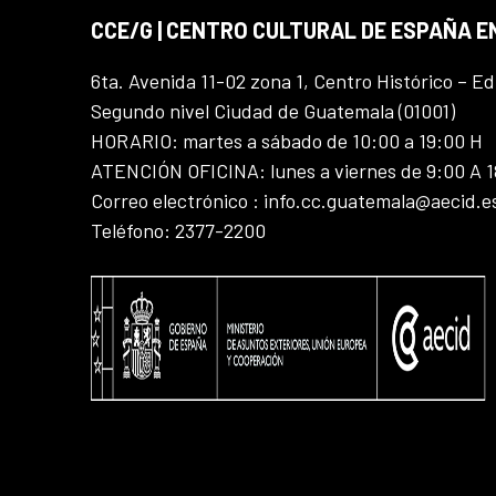
CCE/G | CENTRO CULTURAL DE ESPAÑA 
6ta. Avenida 11-02 zona 1, Centro Histórico – Ed
Segundo nivel Ciudad de Guatemala (01001)
HORARIO: martes a sábado de 10:00 a 19:00 H
ATENCIÓN OFICINA: lunes a viernes de 9:00 A 
Correo electrónico : info.cc.guatemala@aecid.e
Teléfono: 2377-2200