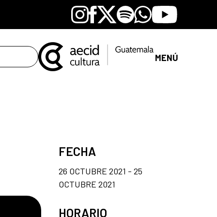
Instagram
Facebook
X
Spotify
Whatsapp
Youtube
MENÚ
FECHA
26 OCTUBRE 2021 - 25
OCTUBRE 2021
HORARIO