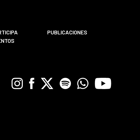
RTICIPA
PUBLICACIONES
ENTOS
Instagram
Facebook
X
Spotify
Whatsapp
Youtube