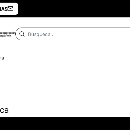
IAS
Barra de búsqueda
ma
ica