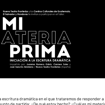
a la escritura dramática en el que trataremos de responder a
unto de partida: ¿De qué estoy hecho? ¿Cuál es mi materi