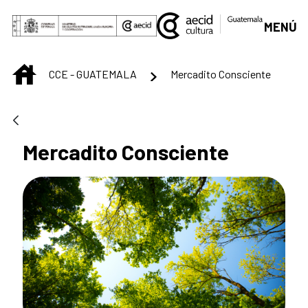
Saltar al contenido principal
MENÚ
INICIO
CCE - GUATEMALA
Mercadito Consciente
Mercadito Consciente