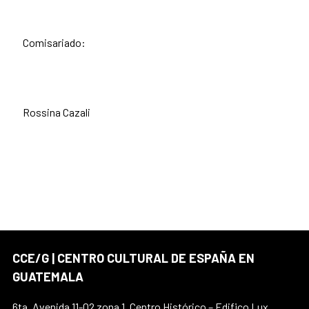
Comisariado:
Rossina Cazali
CCE/G | CENTRO CULTURAL DE ESPAÑA EN
GUATEMALA
6ta. Avenida 11-02 zona 1, Centro Histórico – Edifico Lux,