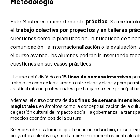
Metodología
Este Máster es eminentemente
práctico
. Su metodolo
el
trabajo colectivo por proyectos y en talleres prá
cuestiones como la planificación, la búsqueda de finan
comunicación, la internacionalización o la evaluación
el curso avance, los alumnos podrán ir insertando tod
cuestiones en sus casos prácticos.
El curso está dividido en
15 fines de semana intensivos
para
trabajo en casa de los alumnos entre clase y clase y para permi
asistir al mismo profesionales que tengan su sede principal fu
Además, el curso consta de
dos fines de semana intensivo
magistrales
en ámbitos como la conceptualización de la cult
de gestión cultural de impacto social, la gobernanza, la transpa
modelos económicos de la cultura.
Se espera de los alumnos que tengan un
rol activo
, no sólo en
proyectos colectivos, sino también en momentos puntuales del