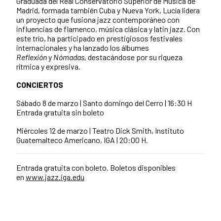
Graduada del Real Conservatorio Superior de Música de
Madrid, formada también Cuba y Nueva York, Lucía lidera
un proyecto que fusiona jazz contemporáneo con
influencias de flamenco, música clásica y latin jazz. Con
este trío, ha participado en prestigiosos festivales
internacionales y ha lanzado los álbumes
Reflexión
y
Nómadas
, destacándose por su riqueza
rítmica y expresiva.
CONCIERTOS
Sábado 8 de marzo | Santo domingo del Cerro | 16:30 H
Entrada gratuita sin boleto
Miércoles 12 de marzo | Teatro Dick Smith, Instituto
Guatemalteco Americano, IGA | 20:00 H.
Entrada gratuita con boleto. Boletos disponibles
en
www.jazz.iga.edu